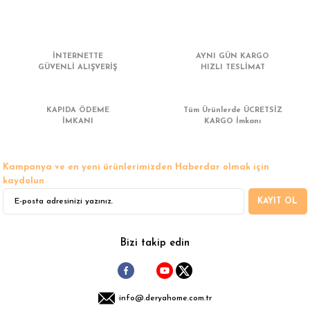
İNTERNETTE
AYNI GÜN KARGO
GÜVENLİ ALIŞVERİŞ
HIZLI TESLİMAT
KAPIDA ÖDEME
Tüm Ürünlerde ÜCRETSİZ
İMKANI
KARGO İmkanı
Kampanya ve en yeni ürünlerimizden Haberdar olmak için
kaydolun
KAYIT OL
Bizi takip edin
info@.deryahome.com.tr