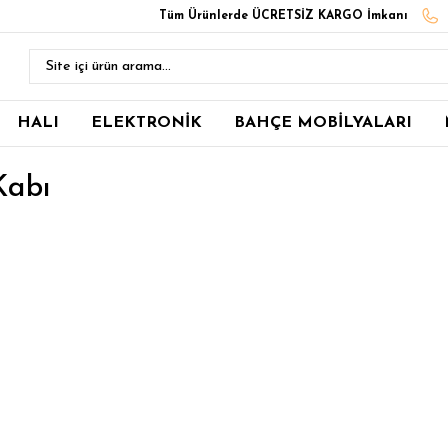
Tüm Ürünlerde ÜCRETSİZ KARGO İmkanı
HALI
ELEKTRONİK
BAHÇE MOBİLYALARI
Kabı