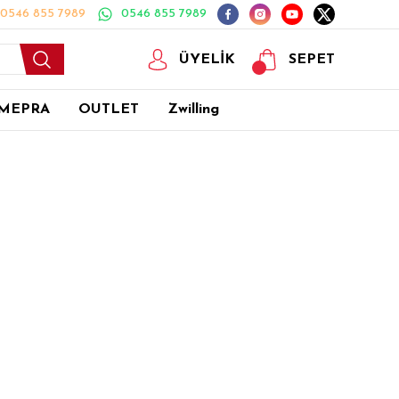
0546 855 7989
0546 855 7989
ÜYELİK
SEPET
MEPRA
OUTLET
Zwilling