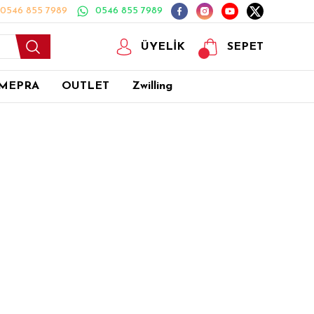
0546 855 7989
0546 855 7989
ÜYELİK
SEPET
MEPRA
OUTLET
Zwilling