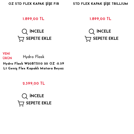
OZ STD FLEX KAPAK ŞİŞE FIR
STD FLEX KAPAK ŞİŞE TRILLIUM
1.899,00 TL
1.899,00 TL
İNCELE
İNCELE
SEPETE EKLE
SEPETE EKLE
YENİ
Hydro Flask
ÜRÜN
Hydro Flask W20BTS110 20 OZ -0.59
Lt Geniş Flex Kapaklı Matara Beyaz
2.399,00 TL
İNCELE
SEPETE EKLE