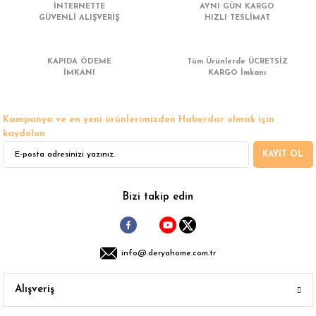
İNTERNETTE
AYNI GÜN KARGO
GÜVENLİ ALIŞVERİŞ
HIZLI TESLİMAT
KAPIDA ÖDEME
Tüm Ürünlerde ÜCRETSİZ
İMKANI
KARGO İmkanı
Kampanya ve en yeni ürünlerimizden Haberdar olmak için
kaydolun
KAYIT OL
Bizi takip edin
info@.deryahome.com.tr
Alışveriş