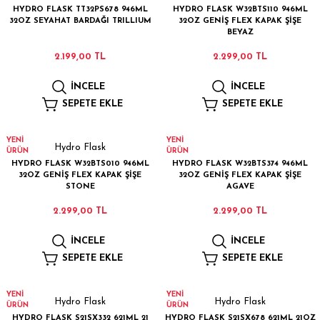
HYDRO FLASK TT32PS678 946ML
HYDRO FLASK W32BTS110 946ML
32OZ SEYAHAT BARDAĞI TRILLIUM
32OZ GENİŞ FLEX KAPAK ŞİŞE
BEYAZ
2.199,00 TL
2.299,00 TL
İNCELE
İNCELE
SEPETE EKLE
SEPETE EKLE
YENİ
YENİ
Hydro Flask
ÜRÜN
ÜRÜN
HYDRO FLASK W32BTS010 946ML
HYDRO FLASK W32BTS374 946ML
32OZ GENİŞ FLEX KAPAK ŞİŞE
32OZ GENİŞ FLEX KAPAK ŞİŞE
STONE
AGAVE
2.299,00 TL
2.299,00 TL
İNCELE
İNCELE
SEPETE EKLE
SEPETE EKLE
YENİ
YENİ
Hydro Flask
Hydro Flask
ÜRÜN
ÜRÜN
HYDRO FLASK S21SX332 621ML 21
HYDRO FLASK S21SX678 621ML 21OZ