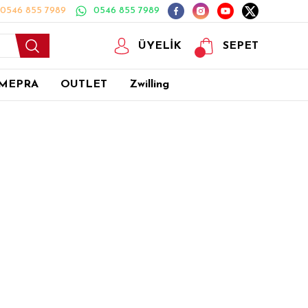
0546 855 7989
0546 855 7989
ÜYELİK
SEPET
MEPRA
OUTLET
Zwilling