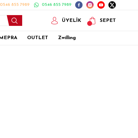
0546 855 7989
0546 855 7989
ÜYELİK
SEPET
MEPRA
OUTLET
Zwilling