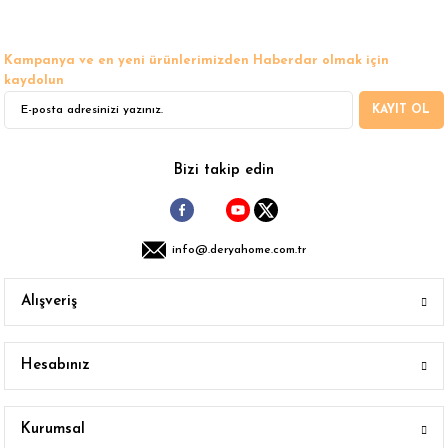
Kampanya ve en yeni ürünlerimizden Haberdar olmak için
kaydolun
Gönder
KAYIT OL
Bizi takip edin
info@.deryahome.com.tr
Alışveriş
Hesabınız
Kurumsal