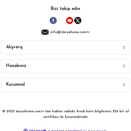
Gönder
Bizi takip edin
info@.deryahome.com.tr
Alışveriş
Hesabınız
Kurumsal
© 2023 deryahome.com.tr tüm hakları saklıdır. Kredi kartı bilgileriniz 256 bit ssl
sertifikası ile korunmaktadır.
ideasoft
ile