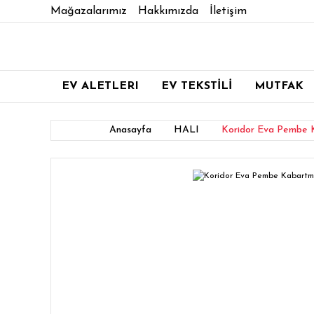
Mağazalarımız
Hakkımızda
İletişim
EV ALETLERI
EV TEKSTİLİ
MUTFAK
Anasayfa
HALI
Koridor Eva Pembe K