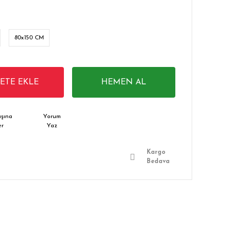
80x150 CM
PETE EKLE
HEMEN AL
şına
Yorum
er
Yaz
Kargo
Bedava