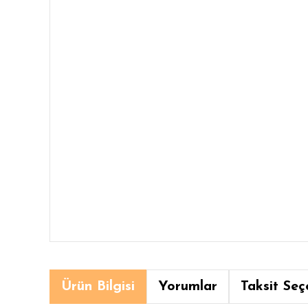
Ürün Bilgisi
Yorumlar
Taksit Seç