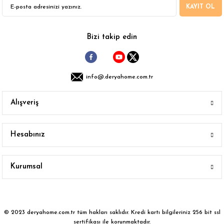
KAYIT OL
Gönder
Bizi takip edin
info@.deryahome.com.tr
Alışveriş
Hesabınız
Kurumsal
© 2023 deryahome.com.tr tüm hakları saklıdır. Kredi kartı bilgileriniz 256 bit ssl
sertifikası ile korunmaktadır.