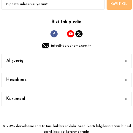
KAYIT OL
Gönder
Bizi takip edin
info@.deryahome.com.tr
Alışveriş
Hesabınız
Kurumsal
© 2023 deryahome.com.tr tüm hakları saklıdır. Kredi kartı bilgileriniz 256 bit ssl
sertifikası ile korunmaktadır.