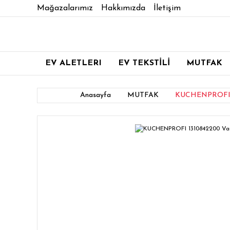
Mağazalarımız
Hakkımızda
İletişim
EV ALETLERI
EV TEKSTİLİ
MUTFAK
Anasayfa
MUTFAK
KUCHENPROFI 13