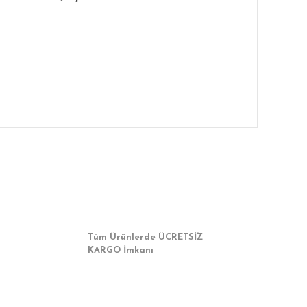
a iletebilirsiniz.
Tüm Ürünlerde ÜCRETSİZ
KARGO İmkanı