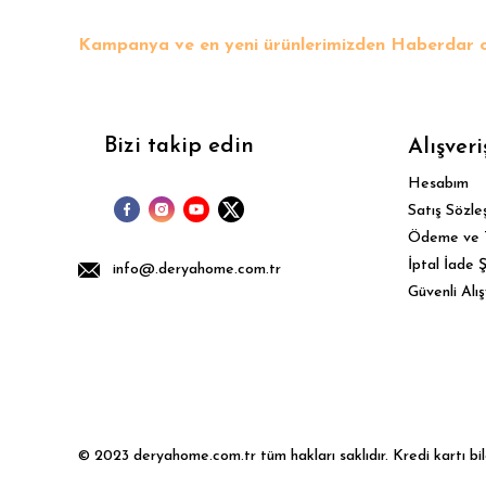
Kampanya ve en yeni ürünlerimizden Haberdar o
Bizi takip edin
Alışveri
Hesabım
Satış Sözle
Ödeme ve 
İptal İade Ş
info@.deryahome.com.tr
Güvenli Alış
© 2023 deryahome.com.tr tüm hakları saklıdır. Kredi kartı bilgi