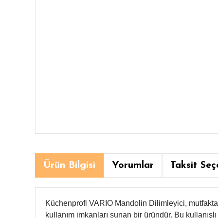
Ürün Bilgisi
Yorumlar
Taksit Seç
Küchenprofi VARIO Mandolin Dilimleyici, mutfakta çe
kullanım imkanları sunan bir üründür. Bu kullanışlı mu