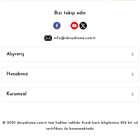
Gönder
Bizi takip edin
info@.deryahome.com.tr
Alışveriş
Hesabınız
Kurumsal
© 2023 deryahome.com.tr tüm hakları saklıdır. Kredi kartı bilgileriniz 256 bit ssl
sertifikası ile korunmaktadır.