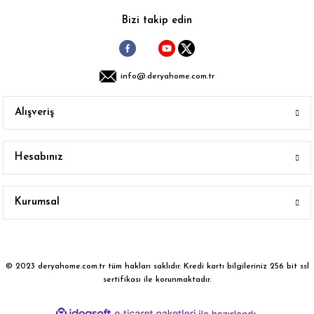
Bizi takip edin
info@.deryahome.com.tr
Alışveriş
Hesabınız
Kurumsal
© 2023 deryahome.com.tr tüm hakları saklıdır. Kredi kartı bilgileriniz 256 bit ssl
sertifikası ile korunmaktadır.
ideasoft
ile