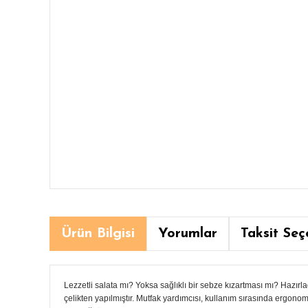
Ürün Bilgisi
Yorumlar
Taksit Seç
Lezzetli salata mı? Yoksa sağlıklı bir sebze kızartması mı? Hazırla
çelikten yapılmıştır. Mutfak yardımcısı, kullanım sırasında ergon