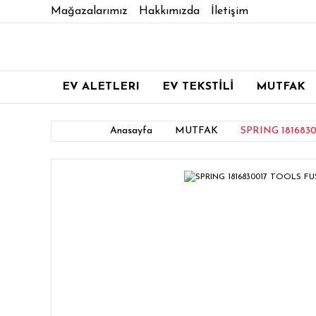
Mağazalarımız
Hakkımızda
İletişim
EV ALETLERI
EV TEKSTİLİ
MUTFAK
Anasayfa
MUTFAK
SPRING 181683