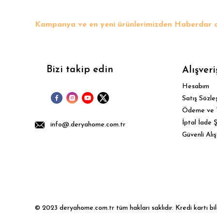
Kampanya ve en yeni ürünlerimizden Haberdar o
Bizi takip edin
Alışveri
Hesabım
Satış Sözle
Ödeme ve 
İptal İade Ş
info@.deryahome.com.tr
Güvenli Alış
© 2023 deryahome.com.tr tüm hakları saklıdır. Kredi kartı bilgi