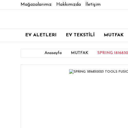
Mağazalarımız
Hakkımızda
İletişim
EV ALETLERI
EV TEKSTİLİ
MUTFAK
Anasayfa
MUTFAK
SPRING 181683