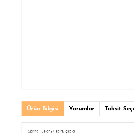
Ürün Bilgisi
Yorumlar
Taksit Seç
Spring Fusion2+ spiral çırpıcı