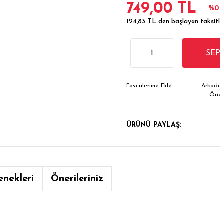
749,00 TL
%
124,83 TL den başlayan taksitle
SE
Arkada
Ön
ÜRÜNÜ PAYLAŞ:
enekleri
Önerileriniz