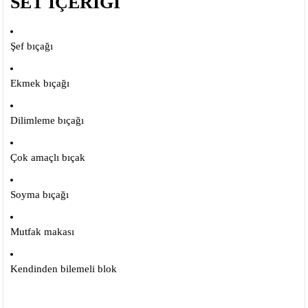
SET İÇERİĞİ
Şef bıçağı
Ekmek bıçağı
Dilimleme bıçağı
Çok amaçlı bıçak
Soyma bıçağı
Mutfak makası
Kendinden bilemeli blok