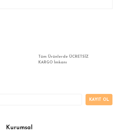
a iletebilirsiniz.
Tüm Ürünlerde ÜCRETSİZ
KARGO İmkanı
KAYIT OL
Kurumsal