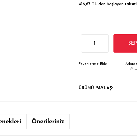
416,67 TL den başlayan taksitle
SE
Arkada
Ön
ÜRÜNÜ PAYLAŞ:
enekleri
Önerileriniz