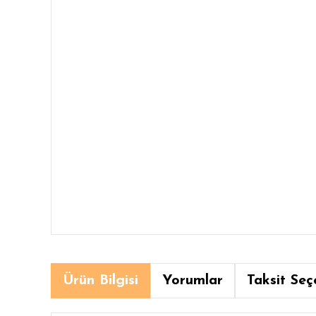
Ürün Bilgisi
Yorumlar
Taksit Seç