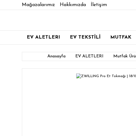
Mağazalarımız
Hakkımızda
İletişim
EV ALETLERI
EV TEKSTİLİ
MUTFAK
Anasayfa
EV ALETLERI
Mutfak Ürün