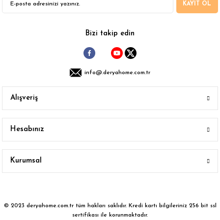
KAYIT OL
Gönder
Bizi takip edin
info@.deryahome.com.tr
Alışveriş
Hesabınız
Kurumsal
© 2023 deryahome.com.tr tüm hakları saklıdır. Kredi kartı bilgileriniz 256 bit ssl
sertifikası ile korunmaktadır.