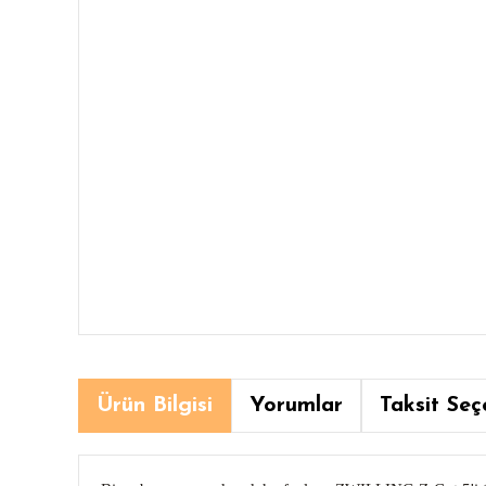
Ürün Bilgisi
Yorumlar
Taksit Seç