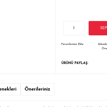
SE
Arkada
Ön
ÜRÜNÜ PAYLAŞ:
enekleri
Önerileriniz