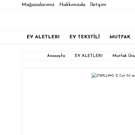
Mağazalarımız
Hakkımızda
İletişim
EV ALETLERI
EV TEKSTİLİ
MUTFAK
Anasayfa
EV ALETLERI
Mutfak Ürün