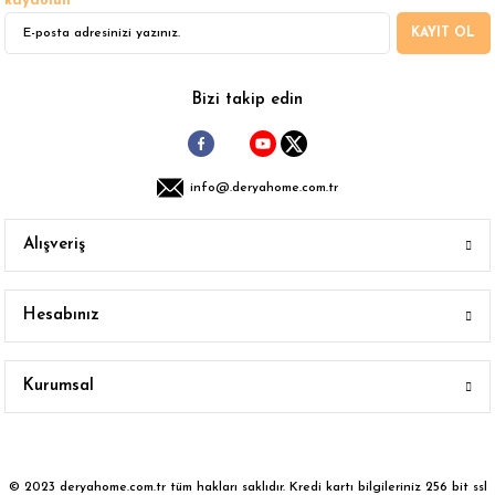
kaydolun
KAYIT OL
Gönder
Bizi takip edin
info@.deryahome.com.tr
Alışveriş
Hesabınız
Kurumsal
© 2023 deryahome.com.tr tüm hakları saklıdır. Kredi kartı bilgileriniz 256 bit ssl