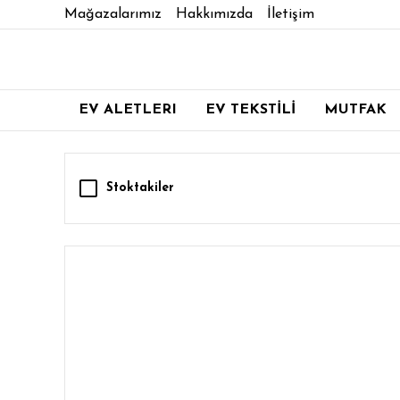
Mağazalarımız
Hakkımızda
İletişim
EV ALETLERI
EV TEKSTİLİ
MUTFAK
Stoktakiler