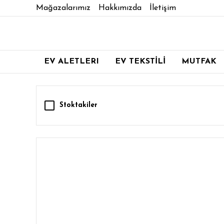
Mağazalarımız
Hakkımızda
İletişim
EV ALETLERI
EV TEKSTİLİ
MUTFAK
Stoktakiler