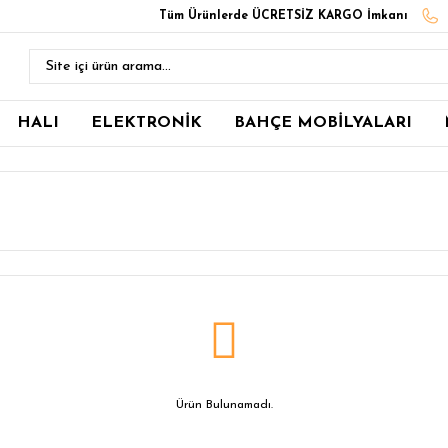
Tüm Ürünlerde ÜCRETSİZ KARGO İmkanı
HALI
ELEKTRONİK
BAHÇE MOBİLYALARI
Ürün Bulunamadı.