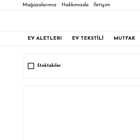
Mağazalarımız
Hakkımızda
İletişim
EV ALETLERI
EV TEKSTİLİ
MUTFAK
Stoktakiler