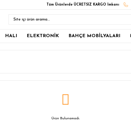
Tüm Ürünlerde ÜCRETSİZ KARGO İmkanı
HALI
ELEKTRONİK
BAHÇE MOBİLYALARI
Ürün Bulunamadı.