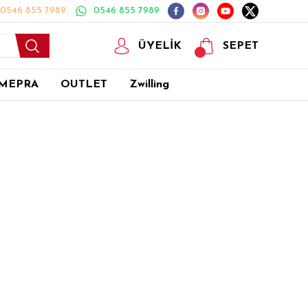
0546 855 7989
0546 855 7989
ÜYELİK
SEPET
MEPRA
OUTLET
Zwilling