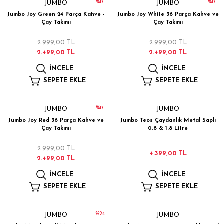
%17
%17
JUMBO
JUMBO
Jumbo Joy Green 24 Parça Kahve -
Jumbo Joy White 36 Parça Kahve ve
Çay Takımı
Çay Takımı
2.999,00 TL
2.999,00 TL
2.499,00 TL
2.499,00 TL
İNCELE
İNCELE
SEPETE EKLE
SEPETE EKLE
%17
JUMBO
JUMBO
Jumbo Joy Red 36 Parça Kahve ve
Jumbo Teos Çaydanlık Metal Saplı
Çay Takımı
0.8 & 1.8 Litre
2.999,00 TL
4.399,00 TL
2.499,00 TL
İNCELE
İNCELE
SEPETE EKLE
SEPETE EKLE
%24
JUMBO
JUMBO