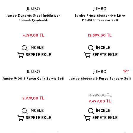
JUMBO
JUMBO
Jumbo Dynamic Steel İndüksiyon
Jumbo Prime Master 4+6 Litre
Tabanlı Çaydanlık
Düdüklü Tencere Seti
4.749,00 TL
12.899,00 TL
İNCELE
İNCELE
SEPETE EKLE
SEPETE EKLE
%37
JUMBO
JUMBO
Jumbo 9400 5 Parça Çelik Servis Seti
Jumbo Modena 8 Parça Tencere Seti
14.999,00 TL
2.979,00 TL
9.499,00 TL
İNCELE
İNCELE
SEPETE EKLE
SEPETE EKLE