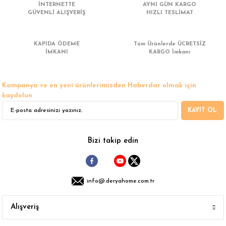
İNTERNETTE
AYNI GÜN KARGO
GÜVENLİ ALIŞVERİŞ
HIZLI TESLİMAT
KAPIDA ÖDEME
Tüm Ürünlerde ÜCRETSİZ
İMKANI
KARGO İmkanı
Kampanya ve en yeni ürünlerimizden Haberdar olmak için
kaydolun
KAYIT OL
Bizi takip edin
info@.deryahome.com.tr
Alışveriş