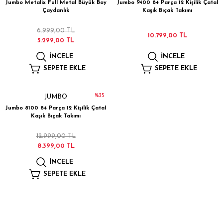
Jumbo Metalix Full Metal Büyük Boy
Jumbo 9400 84 Parça 12 Kişilik Çatal
Çaydanlık
Kaşık Bıçak Takımı
6.999,00 TL
10.799,00 TL
5.299,00 TL
İNCELE
İNCELE
SEPETE EKLE
SEPETE EKLE
%35
JUMBO
Jumbo 8100 84 Parça 12 Kişilik Çatal
Kaşık Bıçak Takımı
12.999,00 TL
8.399,00 TL
İNCELE
SEPETE EKLE