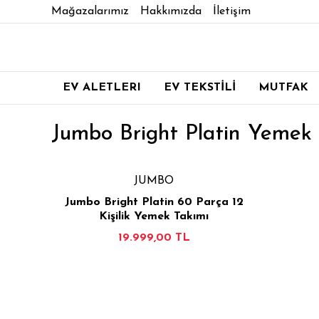
Mağazalarımız
Hakkımızda
İletişim
EV ALETLERI
EV TEKSTİLİ
MUTFAK
Jumbo Bright Platin Yemek 
JUMBO
Jumbo Bright Platin 60 Parça 12
Kişilik Yemek Takımı
19.999,00 TL
İNCELE
SEPETE EKLE