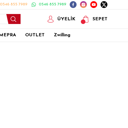
0546 855 7989
0546 855 7989
ÜYELİK
SEPET
MEPRA
OUTLET
Zwilling