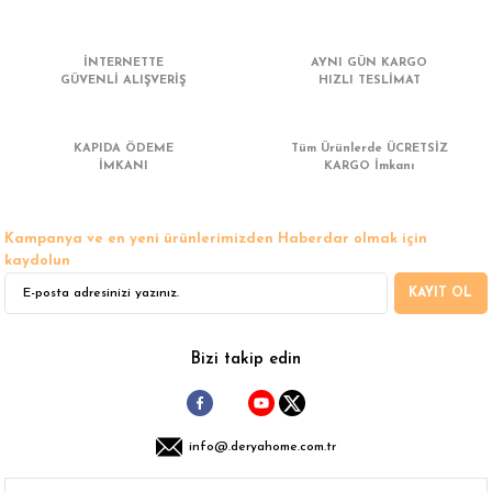
 Çamaşır Asacakları
Fırın
İNTERNETTE
AYNI GÜN KARGO
leri
Mikrodalga Fırın
GÜVENLİ ALIŞVERİŞ
HIZLI TESLİMAT
ımları
Ocak
KAPIDA ÖDEME
Tüm Ürünlerde ÜCRETSİZ
İMKANI
KARGO İmkanı
rı
Puro Dolapları
Kampanya ve en yeni ürünlerimizden Haberdar olmak için
ı
Şarap Dolapları
kaydolun
KAYIT OL
nlık
Su Sebili
leri
Bizi takip edin
info@.deryahome.com.tr