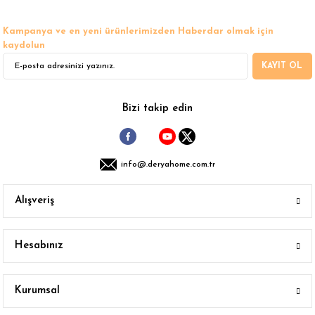
Kampanya ve en yeni ürünlerimizden Haberdar olmak için
kaydolun
KAYIT OL
Gönder
Bizi takip edin
info@.deryahome.com.tr
Alışveriş
Hesabınız
Kurumsal