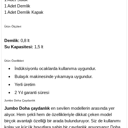
1 Adet Demlik
1 Adet Demlik Kapak
Ürün Ölçüleri
Demlik:
0,8 lt
Su Kapasitesi:
1,5 lt
Ürün Özellikleri
İndüksiyonlu ocaklarda kullanıma uygundur.
Bulaşık makinesinde yıkamaya uygundur.
Yerli üretim
2 Yıl garanti süresi
Jumbo Doha Çaydanlık
Jumbo Doha çaydanlık
en sevilen modellerin arasında yer
alıyor. Hem şekli hem de özellikleriyle dikkat çeken model
birçok avantajlı özelliği bir arada bulunduruyor. Siz de kullanımı
kolay ve küçük boyutlara sahip bir çaydanlık arıyorsanız Doha