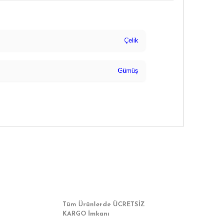
Çelik
Gümüş
a iletebilirsiniz.
Tüm Ürünlerde ÜCRETSİZ
KARGO İmkanı