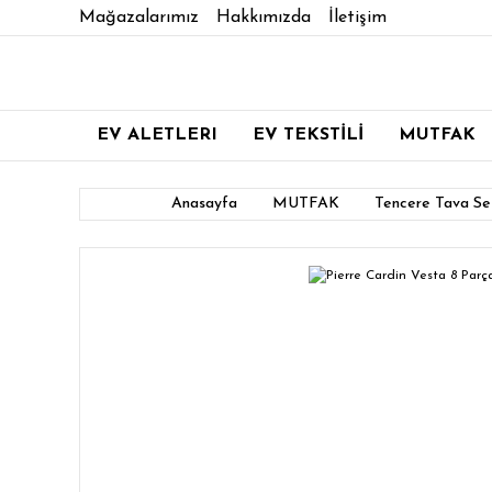
Mağazalarımız
Hakkımızda
İletişim
EV ALETLERI
EV TEKSTİLİ
MUTFAK
Anasayfa
MUTFAK
Tencere Tava Set