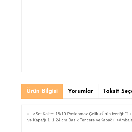
Ürün Bilgisi
Yorumlar
Taksit Seç
>Set Kalite: 18/10 Paslanmaz Çelik >Ürün içeriği: 
ve Kapağı 1+1 24 cm Basık Tencere veKapağı" >Ambala